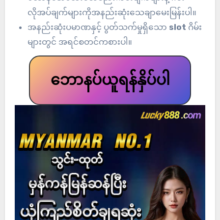
လိုအပ်ချက်များကိုအနည်းဆုံးသေချာမေးမြန်းပါ။
အနည်းဆုံးပမာဏနှင့် ပွတ်သက်မှုရှိသော
slot
ဂိမ်း
များတွင် အရင်စတင်ကစားပါ။
ဘောနပ်ယူရန်နှိပ်ပါ