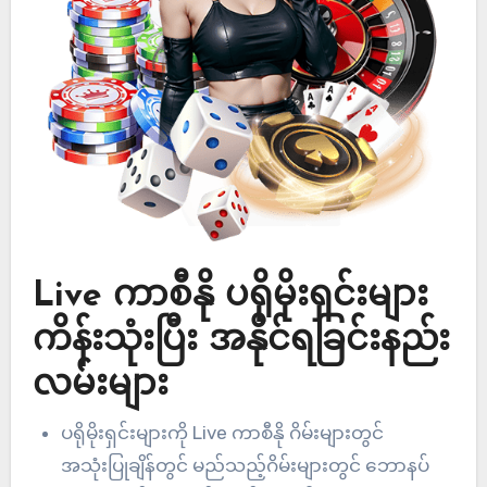
Live ကာစီနို ပရိုမိုးရှင်းများ
ကိန်းသုံးပြီး အနိုင်ရခြင်းနည်း
လမ်းများ
ပရိုမိုးရှင်းများကို Live ကာစီနို ဂိမ်းများတွင်
အသုံးပြုချိန်တွင် မည်သည့်ဂိမ်းများတွင် ဘောနပ်