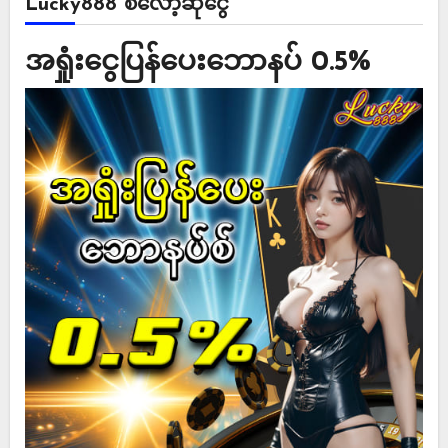
Lucky888 စလော့ဆုငွေ
အရှုံးငွေပြန်ပေးဘောနပ် 0.5%