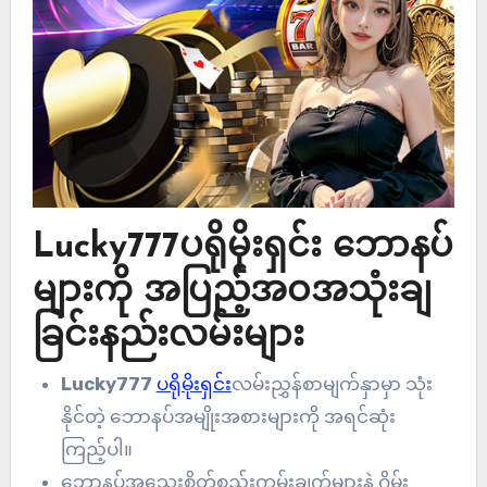
Lucky777ပရိုမိုးရှင်း ဘောနပ်
များကို အပြည့်အဝအသုံးချ
ခြင်းနည်းလမ်းများ
Lucky777
ပရိုမိုးရှင်း
လမ်းညွှန်စာမျက်နှာမှာ သုံး
နိုင်တဲ့ ဘောနပ်အမျိုးအစားများကို အရင်ဆုံး
ကြည့်ပါ။
ဘောနပ်အသေးစိတ်စည်းကမ်းချက်များနဲ့ ဂိမ်း