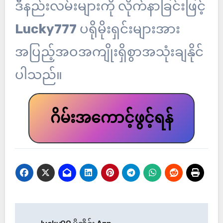
ဒီနည်းလမ်းများကို လိုက်နာခြင်းဖြင့်
Lucky777
ပရိုမိုးရှင်းများအား
အပြည့်အဝအကျိုးရှိစွာအသုံးချနိုင်
ပါသည်။
ဂိမ်းအကောင့်ဖွင့်ရန်
Post