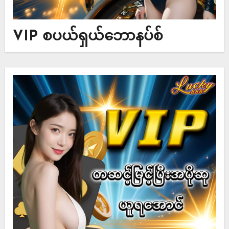
VIP စပယ်ရှယ်ဘောနပ်စ်