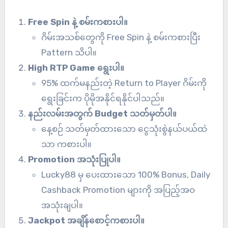
Free Spin နဲ့ စမ်းကစားပါ။
ဂိမ်းအသစ်တွေကို Free Spin နဲ့ စမ်းကစားပြီး
Pattern သိပါ။
High RTP Game ရွေးပါ။
95% ထက်မနည်းတဲ့ Return to Player ဂိမ်းကို
ရွေးခြင်းက ပိုမိုအနိုင်ရနိုင်ပါသည်။
နည်းလမ်းအတွက် Budget သတ်မှတ်ပါ။
နေ့စဉ် သတ်မှတ်ထားသော ငွေသုံးစွဲနယ်ပယ်ထဲ
သာ ကစားပါ။
Promotion အသုံးပြုပါ။
Lucky88 မှ ပေးထားသော 100% Bonus, Daily
Cashback Promotion များကို အပြည့်အဝ
အသုံးချပါ။
Jackpot အချိန်စောင့်ကစားပါ။