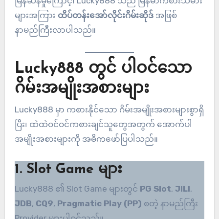
မြန်ဆန်မှုကြောင့်၊ Lucky888 သည် မြန်မာကစားသမား
များအကြား
ထိပ်တန်းအော်လိုင်းဂိမ်းဆိုဒ်
အဖြစ်
နာမည်ကြီးလာပါသည်။
Lucky888 တွင် ပါဝင်သော
ဂိမ်းအမျိုးအစားများ
Lucky888 မှာ ကစားနိုင်သော ဂိမ်းအမျိုးအစားများစွာရှိ
ပြီး၊ ထဲထဲဝင်ဝင်ကစားချင်သူတွေအတွက် အောက်ပါ
အမျိုးအစားများကို အဓိကဖော်ပြပါသည်။
1. Slot Game များ
Lucky888 ၏ Slot Game များတွင်
PG Slot
,
JILI
,
JDB
,
CQ9
,
Pragmatic Play (PP)
စတဲ့ နာမည်ကြီး
Provider များပါဝင်သည်။