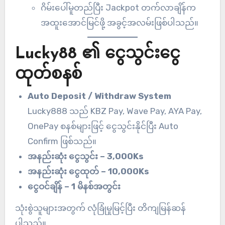
ဂိမ်းပေါ်မူတည်ပြီး Jackpot တက်လာချိန်က
အထူးအောင်မြင်ဖို့ အခွင့်အလမ်းဖြစ်ပါသည်။
Lucky88 ၏ ငွေသွင်းငွေ
ထုတ်စနစ်
Auto Deposit / Withdraw System
Lucky888 သည် KBZ Pay, Wave Pay, AYA Pay,
OnePay စနစ်များဖြင့် ငွေသွင်းနိုင်ပြီး Auto
Confirm ဖြစ်သည်။
အနည်းဆုံး ငွေသွင်း – 3,000Ks
အနည်းဆုံး ငွေထုတ် – 10,000Ks
ငွေဝင်ချိန် – 1 မိနစ်အတွင်း
သုံးစွဲသူများအတွက် လုံခြုံမှုမြင့်ပြီး တိကျမြန်ဆန်
ပါသည်။