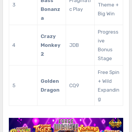
Bass
Pragmati
3
Theme +
Bonanz
c Play
Big Win
a
Progress
Crazy
ive
4
Monkey
JDB
Bonus
2
Stage
Free Spin
Golden
+ Wild
5
CQ9
Dragon
Expandin
g