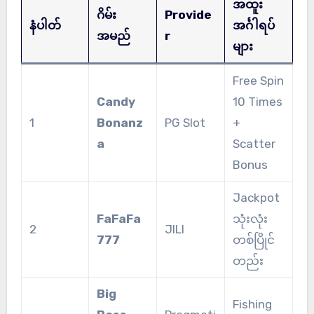
အထူး
ဂိမ်း
Provide
နံပါတ်
အင်္ဂါရပ်
အမည်
r
များ
Free Spin
Candy
10 Times
1
Bonanz
PG Slot
+
a
Scatter
Bonus
Jackpot
FaFaFa
သုံးလုံး
2
JILI
777
တစ်ပြိုင်
တည်း
Big
Fishing