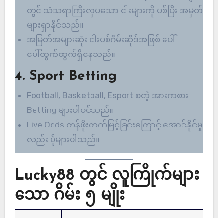
တွင် သံသရာကြီးလှပသော ငါးများကို ပစ်ပြီး အမှတ်
များရှာနိုင်သည်။
အမြတ်အများဆုံး ငါးပစ်ဂိမ်းဆိုဒ်အဖြစ် ပေါ်
ပေါ်ထွက်ထွက်ရှိနေသည်။
4. Sport Betting
Football, Basketball, Esport စတဲ့ အားကစား
Betting များပါဝင်သည်။
Live Odds တန်ဖိုးတက်မြင့်ခြင်းကြောင့် အောင်နိုင်မှု
လည်း ပိုများပါသည်။
Lucky88 တွင် လူကြိုက်များ
သော ဂိမ်း ၅ မျိုး