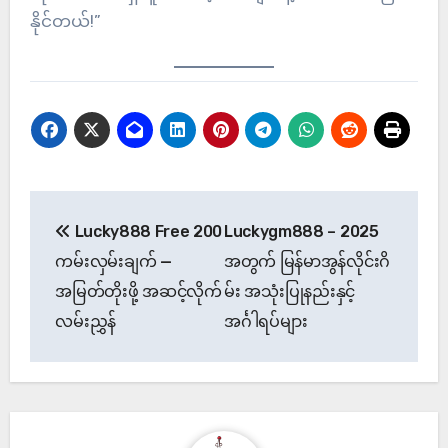
နိုင်တယ်!”
Post
Lucky888 Free 200
Luckygm888 – 2025
navigation
ကမ်းလှမ်းချက် —
အတွက် မြန်မာအွန်လိုင်းဂိ
အမြတ်တိုးဖို့ အဆင့်လိုက်
မ်း အသုံးပြုနည်းနှင့်
လမ်းညွှန်
အင်္ဂါရပ်များ