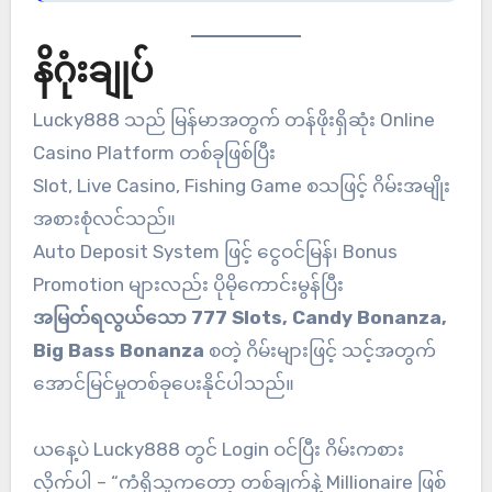
နိဂုံးချုပ်
Lucky888 သည် မြန်မာအတွက် တန်ဖိုးရှိဆုံး Online
Casino Platform တစ်ခုဖြစ်ပြီး
Slot, Live Casino, Fishing Game စသဖြင့် ဂိမ်းအမျိုး
အစားစုံလင်သည်။
Auto Deposit System ဖြင့် ငွေဝင်မြန်၊ Bonus
Promotion များလည်း ပိုမိုကောင်းမွန်ပြီး
အမြတ်ရလွယ်သော 777 Slots, Candy Bonanza,
Big Bass Bonanza
စတဲ့ ဂိမ်းများဖြင့် သင့်အတွက်
အောင်မြင်မှုတစ်ခုပေးနိုင်ပါသည်။
ယနေ့ပဲ Lucky888 တွင် Login ဝင်ပြီး ဂိမ်းကစား
လိုက်ပါ – “ကံရှိသူကတော့ တစ်ချက်နဲ့ Millionaire ဖြစ်