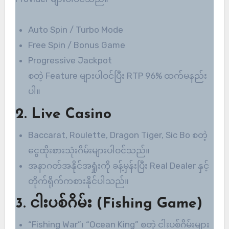
Auto Spin / Turbo Mode
Free Spin / Bonus Game
Progressive Jackpot
စတဲ့ Feature များပါဝင်ပြီး RTP 96% ထက်မနည်း
ပါ။
2. Live Casino
Baccarat, Roulette, Dragon Tiger, Sic Bo စတဲ့
ငွေထိုးစားသုံးဂိမ်းများပါဝင်သည်။
အနာဂတ်အနိုင်အရှုံးကို ခန့်မှန်းပြီး Real Dealer နှင့်
တိုက်ရိုက်ကစားနိုင်ပါသည်။
3. ငါးပစ်ဂိမ်း (Fishing Game)
“Fishing War”၊ “Ocean King” စတဲ့ ငါးပစ်ဂိမ်းများ