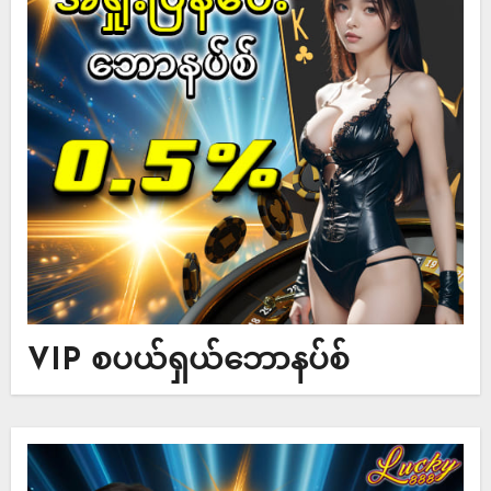
VIP စပယ်ရှယ်ဘောနပ်စ်