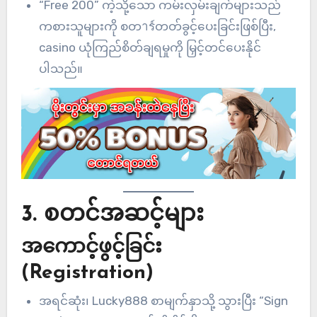
“Free 200” ကဲ့သို့သော ကမ်းလှမ်းချက်များသည်
ကစားသူများကို စတาร์တတ်ခွင့်ပေးခြင်းဖြစ်ပြီး,
casino ယုံကြည်စိတ်ချရမှုကို မြှင့်တင်ပေးနိုင်
ပါသည်။
3. စတင်အဆင့်များ
အကောင့်ဖွင့်ခြင်း
(Registration)
အရင်ဆုံး၊ Lucky888 စာမျက်နှာသို့ သွားပြီး “Sign