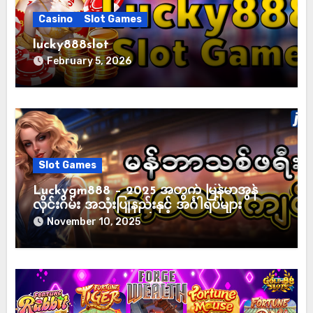
Casino
Slot Games
lucky888slot
February 5, 2026
Slot Games
Luckygm888 – 2025 အတွက် မြန်မာအွန်
လိုင်းဂိမ်း အသုံးပြုနည်းနှင့် အင်္ဂါရပ်များ
November 10, 2025