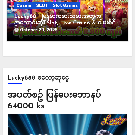
Casino
SLOT
Slot Games
Lucky88 | မြန်မာကစားသမားအတွက်
အကောင်းဆုံး Slot, Live Casino & ငါးပစ်ဂိ
မ်းများ
October 20, 2025
Lucky888 စလော့ဆုငွေ
အပတ်စဥ် ပြန်ပေးဘောနပ်
64000 ks