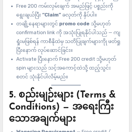
Free 200 ကမ်းလှမ်းချက် အမည်ဖြင့် ပစ္စည်းကို
ရွေးချယ်ပြီး
“Claim”
ခလုတ်ကို နှိပ်ပါ။
တချို့နေရာများတွင်
promo code
သို့မဟုတ်
confirmation link ကို အသုံးပြုရနိုင်ပါသည် — ကျ
ရှုံးမဖြစ်ရန် ကာစီနိုထဲမှ သတိပြုချက်များကိုု ဖတ်ရှု
ပြီးနောက် လုပ်ဆောင်ခြင်း။
Activate ပြီးနောက် Free 200 credit သို့မဟုတ်
spin များသည် သင့်အကောင့်ထဲသို့ ထည့်သွင်း
စတင် သုံးနိုင်ပါလိမ့်မည်။
5. စည်းမျဉ်းများ (Terms &
Conditions) — အရေးကြီး
သောအချက်များ
Wagering Requirement
— Free credit /