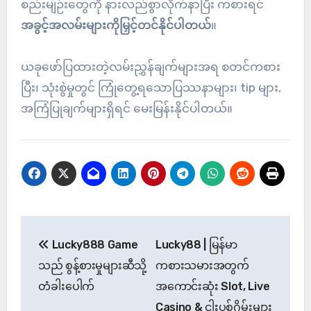
စည်းမျဉ်းတွေကို နားလည်စွာလိုက်နာပြီး ကစားရင်
အခွင့်အလမ်းများကိုမြှင့်တင်နိုင်ပါတယ်
။
ယခုဖော်ပြထားတဲ့လမ်းညွှန်ချက်များအရ စတင်ကစား
ပြီး၊ သုံးစွဲမှုတွင် ကြုံတွေ့ရသောပြဿနာများ၊ tip များ,
အကြံပြုချက်များရှိရင် မေးမြန်းနိုင်ပါတယ်။
Post
Lucky888 Game
Lucky88 | မြန်မာ
navigation
သည် စွန့်စားမှုများဆီသို့
ကစားသမားအတွက်
တံခါးပေါက်
အကောင်းဆုံး Slot, Live
Casino & ငါးပစ်ဂိမ်းများ