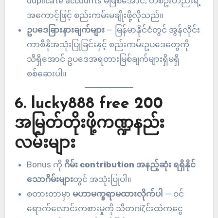
duplicate accounts မဖြစ်အောင်, တစ်ဦးတည်းရဲ့
အကောင့်ဖြင့် စည်းကမ်းမချိုးဖို့လိုသည်။
ဥပဒေခြားနားချက်များ
— မြန်မာနိုင်ငံတွင် အွန်လိုင်း
ကာစီနိုအသုံးပြုခြင်းနှင့် စည်းကမ်းဥပဒေတွေကို
သိရှိအောင် ဥပဒေအရတားမြစ်ချက်များရှိမရှိ
စစ်ဆေးပါ။
6. lucky888 free 200
အမြတ်တိုးဖို့ကဏ္ဍနည်း
လမ်းများ
Bonus ကို
ဂိမ်း contribution အနည့်ဆုံး ရရှိနိုင်
သောဂိမ်းများ
တွင် အသုံးပြုပါ။
စတားတာမှာ
မဟာမက္ခရာမထားလိုက်ပါ
— ဝင်
ရောက်လောင်းကစားမှုကို သီတဂίζင်းထဲကငွေ